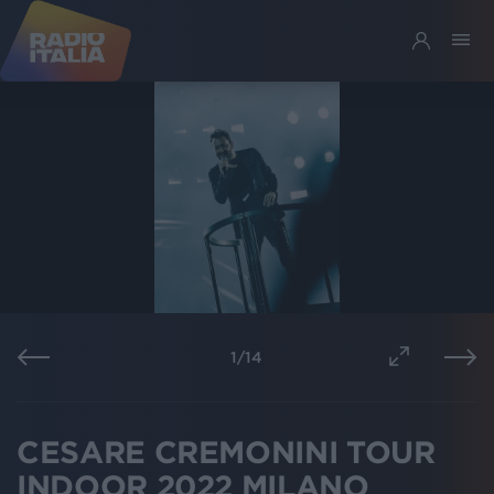
1
/
14
CESARE CREMONINI TOUR
INDOOR 2022 MILANO