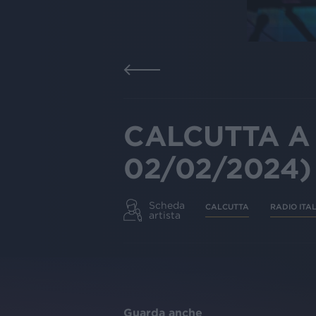
CALCUTTA A R
02/02/2024)
Scheda
CALCUTTA
RADIO ITAL
artista
Guarda anche