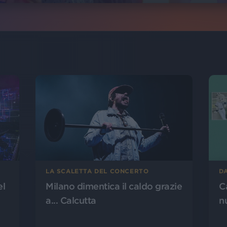
LA SCALETTA DEL CONCERTO
D
el
Milano dimentica il caldo grazie
Ca
a... Calcutta
n