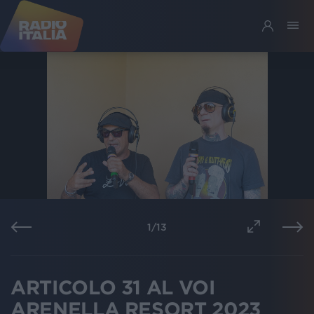
1
/
13
ARTICOLO 31 AL VOI
ARENELLA RESORT 2023