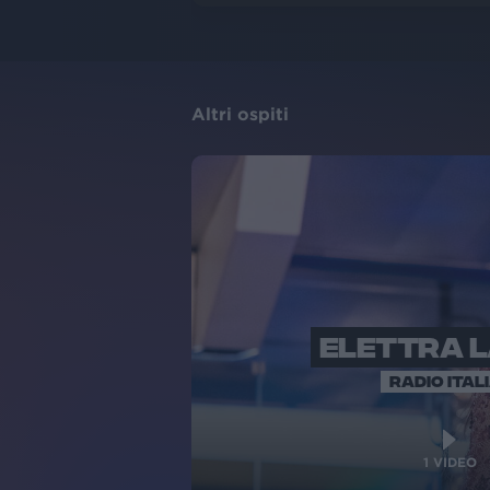
Altri ospiti
ELETTRA 
RADIO ITAL
1
VIDEO