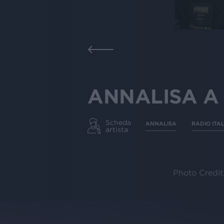
ANNALISA A R
Scheda
ANNALISA
RADIO ITAL
artista
Photo Credit