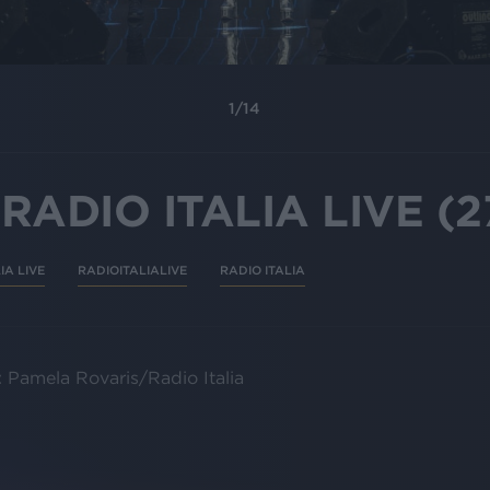
1
/
14
ADIO ITALIA LIVE (2
IA LIVE
RADIOITALIALIVE
RADIO ITALIA
: Pamela Rovaris/Radio Italia