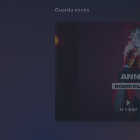
Guarda anche
ANN
RADIOITAL
13
VIDEO