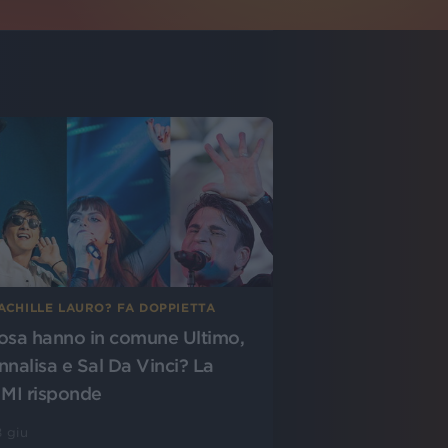
ACHILLE LAURO? FA DOPPIETTA
osa hanno in comune Ultimo,
nnalisa e Sal Da Vinci? La
IMI risponde
 giu