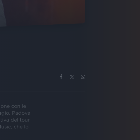
ione con le
aggio, Padova
tiva del tour
usic, che lo