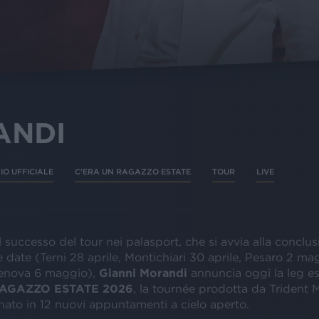
ANDI
IO UFFICIALE
C'ERA UN RAGAZZO ESTATE
TOUR
LIVE
 successo del tour nei palasport, che si avvia alla conclus
 date (Terni 28 aprile, Montichiari 30 aprile, Pesaro 2 m
enova 6 maggio),
Gianni Morandi
annuncia oggi la leg es
RAGAZZO ESTATE 2026
, la tournée prodotta da Trident M
ato in 12 nuovi appuntamenti a cielo aperto.