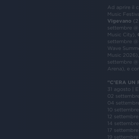
Ad aprire il 
Music Festiva
Vigevano
(2
settembre 
Music City),
settembre @ 
Wave Summe
Music 2026)
settembre @ 
Arena), e con
"C’ERA UN 
31 agosto | E
02 settembre
04 settembr
10 settembre
12 settembre
14 settembre 
17 settembre
19 settembre