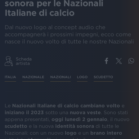
sonora per le Nazionali
Italiane di calcio
Dal nuovo logo al concept audio che
accompagnerà i prossimi impegni, ecco come
nasce il nuovo volto di tutte le nostre Nazionali
Scheda
artista
ITALIA
NAZIONALE
NAZIONALI
LOGO
SCUDETTO
Le
Nazionali Italiane di calcio cambiano volto
e
iniziano il 2023
sotto una
nuova veste
. Sono stati
appena presentati,
oggi lunedì 2 gennaio
, il nuovo
scudetto
e la nuova
identità sonora
di tutte le
Nazionali: con un nuovo
logo
e un
brano intero