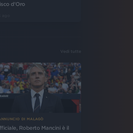
isco d'Oro
3 ago
Vedi tutte
’ANNUNCIO DI MALAGÒ
fficiale, Roberto Mancini è il