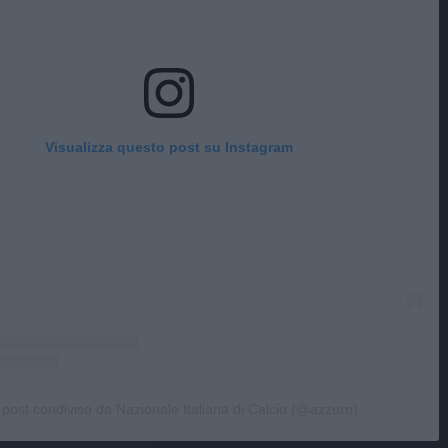
Visualizza questo post su Instagram
post condiviso da Nazionale Italiana di Calcio (@azzurri)