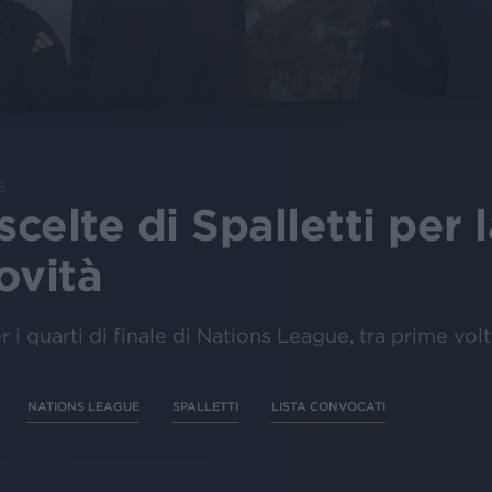
5
scelte di Spalletti per
ovità
r i quarti di finale di Nations League, tra prime volt
NATIONS LEAGUE
SPALLETTI
LISTA CONVOCATI