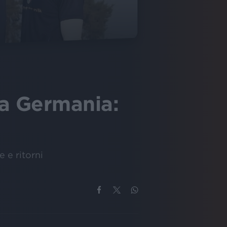
 la Germania:
e e ritorni