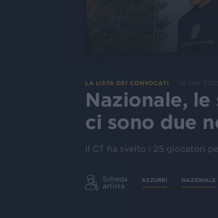
14 mar 202
LA LISTA DEI CONVOCATI
Nazionale, le 
ci sono due n
Il CT ha svelto i 25 giocatori pe
Scheda
AZZURRI
NAZIONALE
artista