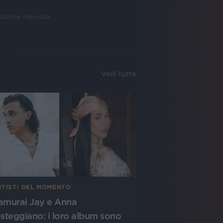
uzione riservata
Vedi tutte
RTISTI DEL MOMENTO
amurai Jay e Anna
esteggiano: i loro album sono