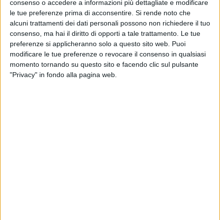
consenso o accedere a informazioni più dettagliate e modificare
le tue preferenze prima di acconsentire.
Si rende noto che
alcuni trattamenti dei dati personali possono non richiedere il tuo
consenso, ma hai il diritto di opporti a tale trattamento. Le tue
preferenze si applicheranno solo a questo sito web. Puoi
modificare le tue preferenze o revocare il consenso in qualsiasi
momento tornando su questo sito e facendo clic sul pulsante
"Privacy" in fondo alla pagina web.
Visualizza questo post su Instagram
Un post condiviso da Nazionale Italiana di Calcio (@azzurri)