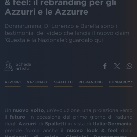
& feel: il rebranding per gli
Azzurri e le Azzurre
Donnarumma, Di Lorenzo e Barella sono i
testimonial del video che lancia il nuovo claim
'Questa è la Nazionale': guardalo qui
Scheda
artista
AZZURRI
NAZIONALE
SPALLETTI
REBRANDING
DONNARUMMA
Un
nuovo volto
, un’evoluzione, una proiezione verso
il
futuro
. In occasione del primo giorno di raduno
degli
Azzurri
di
Spalletti
in vista di
Italia-Germania
,
prende forma anche il
nuovo look & feel
delle