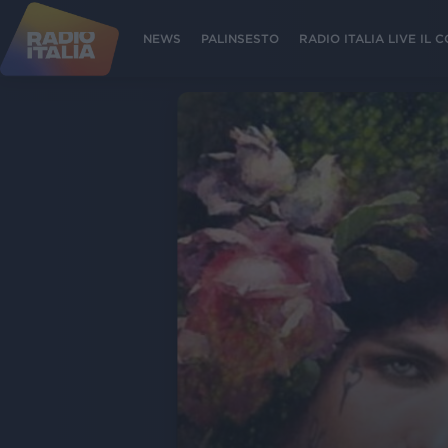
NEWS
PALINSESTO
RADIO ITALIA LIVE IL