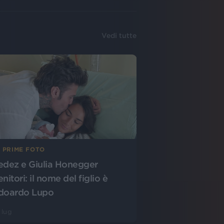
Vedi tutte
E PRIME FOTO
edez e Giulia Honegger
nitori: il nome del figlio è
doardo Lupo
 lug