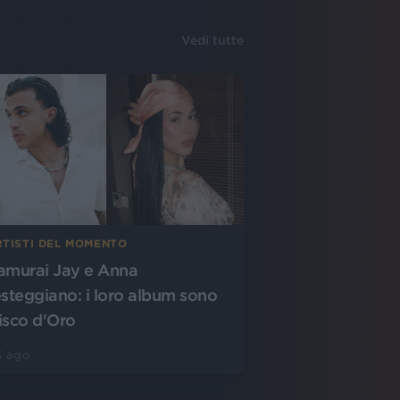
Vedi tutte
RTISTI DEL MOMENTO
amurai Jay e Anna
esteggiano: i loro album sono
isco d'Oro
3 ago