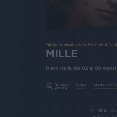
FEDEZ ACHILLE LAURO FEAT ORIETTA 
MILLE
Disco Italia dal 02 al 08 Agos
Scheda
FEDEZ
ACHILLE LAUR
artista
E' “
Mille
” il
inedito e ina