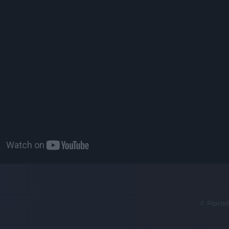
© Riprod