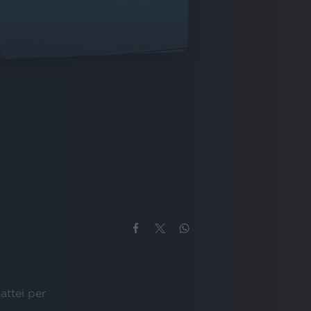
ttei per