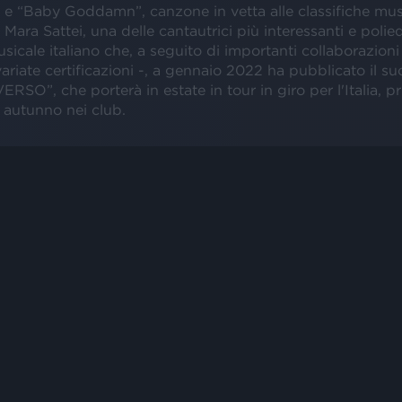
 e “Baby Goddamn”, canzone in vetta alle classifiche musi
e Mara Sattei, una delle cantautrici più interessanti e polie
cale italiano che, a seguito di importanti collaborazioni 
ariate certificazioni -, a gennaio 2022 ha pubblicato il s
RSO”, che porterà in estate in tour in giro per l'Italia, p
 autunno nei club.