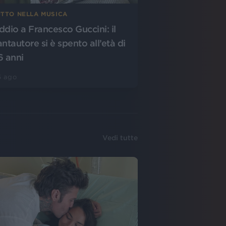
UTTO NELLA MUSICA
ddio a Francesco Guccini: il
antautore si è spento all’età di
6 anni
6 ago
Vedi tutte