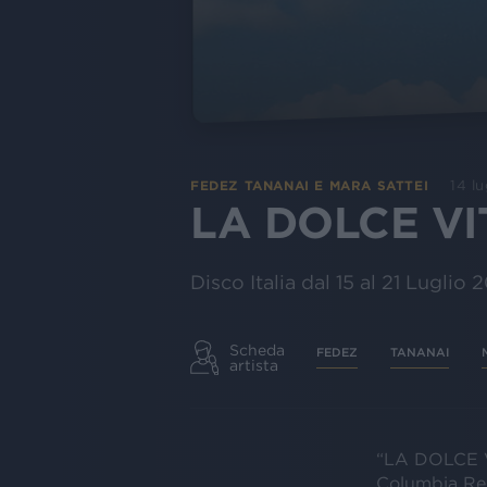
14 l
FEDEZ TANANAI E MARA SATTEI
LA DOLCE VI
Disco Italia dal 15 al 21 Luglio 
Scheda
FEDEZ
TANANAI
artista
“LA DOLCE VI
Columbia Re