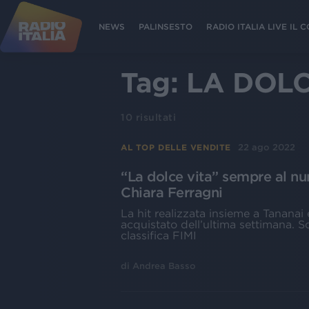
NEWS
PALINSESTO
RADIO ITALIA LIVE IL
Tag:
LA DOLC
10
risultati
22 ago 2022
AL TOP DELLE VENDITE
“La dolce vita” sempre al nu
Chiara Ferragni
La hit realizzata insieme a Tananai 
acquistato dell’ultima settimana. So
classifica FIMI
di
Andrea Basso