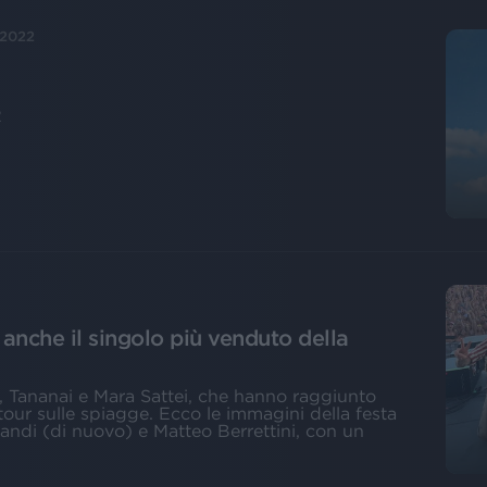
 2022
2
 anche il singolo più venduto della
, Tananai e Mara Sattei, che hanno raggiunto
our sulle spiagge. Ecco le immagini della festa
andi (di nuovo) e Matteo Berrettini, con un