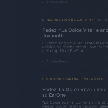
di
Andrea Basso
08 lug
DIREZIONE JOVA BEACH PARTY
Fedez: “La Dolce Vita” è anc
Jovanotti
L’ultimo singolo è realizzato insie
esibirsi tra poche ore al Jova Beach 
nella top 10 di EarOne
di
Andrea Basso
CHE HIT CON TANANAI E MARA SATTEI
Fedez, La Dolce Vita in Sale
su EarOne
“
La Dolce Vita
” si conferma il bran
Paese. Scopri le altre canzoni ital