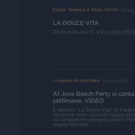
14 lug
FEDEZ TANANAI E MARA SATTEI
LA DOLCE VITA
Disco Italia dal 15 al 21 Luglio 202
09 lug 2022
A MARINA DI RAVENNA
Al Jova Beach Party si canta
settimana. VIDEO
È sempre “La Dolce Vita” di Fedez
Jovanotti nella seconda tappa del t
sul lungomare: presenti Gianni Mor
regalo speciale