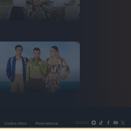
SEGUICI
Codice etico
Riservatezza