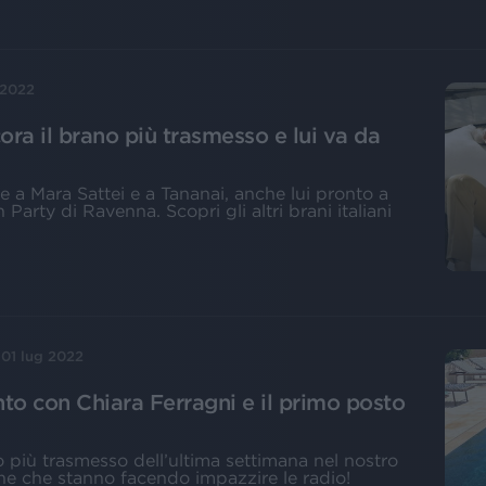
 2022
ora il brano più trasmesso e lui va da
me a Mara Sattei e a Tananai, anche lui pronto a
Party di Ravenna. Scopri gli altri brani italiani
01 lug 2022
nto con Chiara Ferragni e il primo posto
o più trasmesso dell’ultima settimana nel nostro
iane che stanno facendo impazzire le radio!