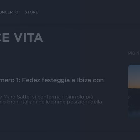
 CONCERTO
STORE
E VITA
Più r
mero 1: Fedez festeggia a Ibiza con
e Mara Sattei si conferma il singolo più
lo brani italiani nelle prime posizioni della