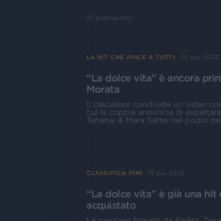
di
Andrea Daz
25 giu 2022
LA HIT CHE PIACE A TUTTI
“La dolce vita” è ancora pri
Morata
Il calciatore condivide un video co
cui la coppia annuncia di aspettare 
Tananai & Mara Sattei nel podio de
18 giu 2022
CLASSIFICA FIMI
“La dolce vita” è già una hit 
acquistato
La canzone firmata da Fedez, Tanana