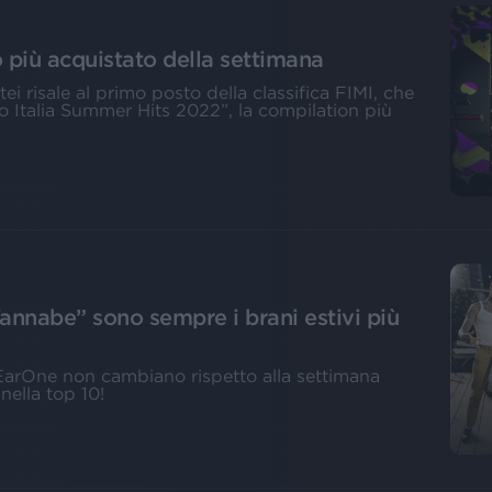
o più acquistato della settimana
ei risale al primo posto della classifica FIMI, che
io Italia Summer Hits 2022”, la compilation più
annabe” sono sempre i brani estivi più
a EarOne non cambiano rispetto alla settimana
 nella top 10!