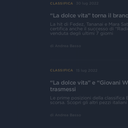
30 lug 2022
CLASSIFICA
“La dolce vita” torna il bran
La hit di Fedez, Tananai e Mara Satt
certifica anche il successo di “Rad
venduta degli ultimi 7 giorni
di
Andrea Basso
15 lug 2022
CLASSIFICA
“La dolce vita” e “Giovani W
trasmessi
Le prime posizioni della classific
scorsa. Scopri gli altri pezzi italiani
di
Andrea Basso