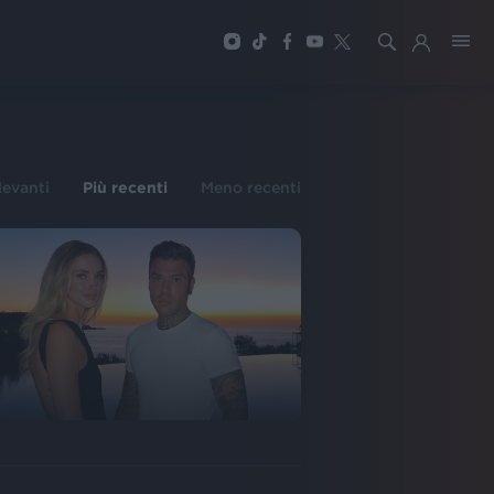
ilevanti
Più recenti
Meno recenti