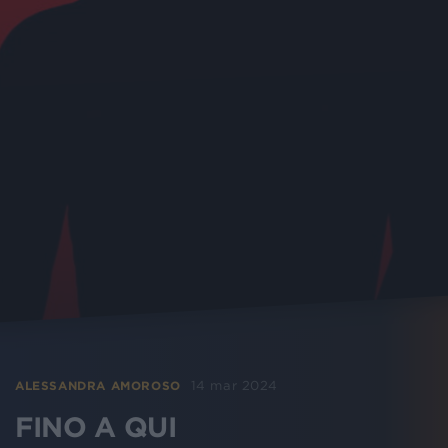
14 mar 2024
ALESSANDRA AMOROSO
FINO A QUI