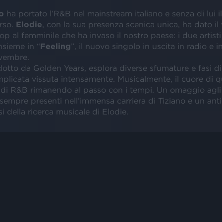
o
ha portato l’R&B nel mainstream italiano e senza di lui i
rso.
Elodie
, con la sua presenza scenica unica, ha dato il v
op al femminile che ha invaso il nostro paese: i due artisti
nsieme in “
Feeling
”, il nuovo singolo in uscita in radio e i
vembre.
dotto da Golden Years, esplora diverse sfumature e fasi d
mplicata vissuta intensamente. Musicalmente, il cuore di 
 di R&B rimanendo al passo con i tempi. Un omaggio agli a
sempre presenti nell’immensa carriera di Tiziano e un anti
i della ricerca musicale di Elodie.