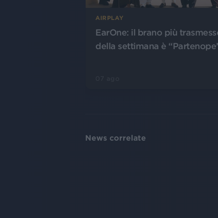
AIRPLAY
EarOne: il brano più trasmess
della settimana è “Partenope
07 ago
News correlate