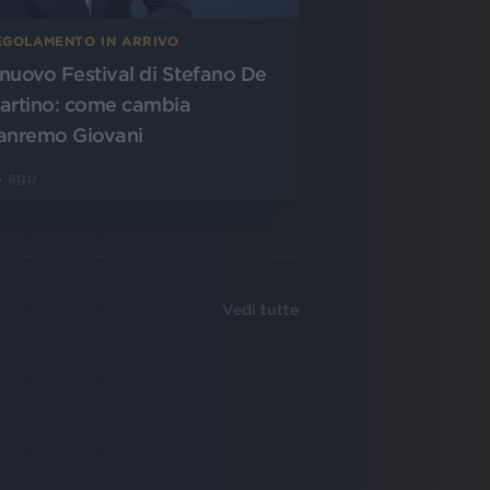
EGOLAMENTO IN ARRIVO
l nuovo Festival di Stefano De
artino: come cambia
anremo Giovani
5 ago
Vedi tutte