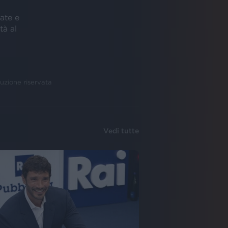
ate e
tà al
uzione riservata
Vedi tutte