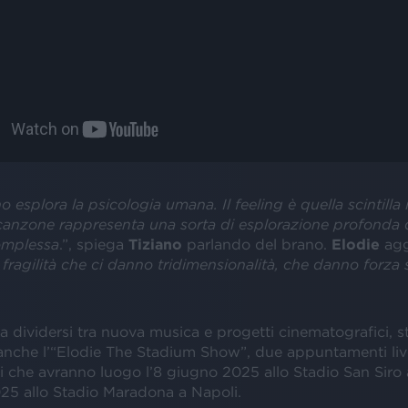
 esplora la psicologia umana. Il feeling è quella scintilla 
 canzone rappresenta una sorta di esplorazione profonda 
omplessa
.”, spiega
Tiziano
parlando del brano.
Elodie
ag
fragilità che ci danno tridimensionalità, che danno forza 
e a dividersi tra nuova musica e progetti cinematografici, s
nche l’“Elodie The Stadium Show”, due appuntamenti liv
 che avranno luogo l’8 giugno 2025 allo Stadio San Siro a
25 allo Stadio Maradona a Napoli.