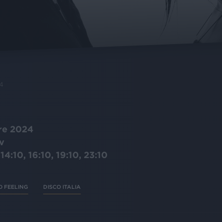
4
bre 2024
Tv
 14:10, 16:10, 19:10, 23:10
O FEELING
DISCO ITALIA