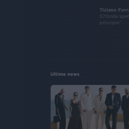
Tiziano Ferr
570mila spett
principio”.
Ultime news