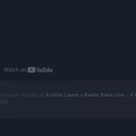
anche un ricordo di
Achille Lauro
a
Radio Italia Live
-
Il
025: