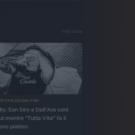
Vedi tutte
RTIFICAZIONI FIMI
lly: San Siro e Dall'Ara sold
ut mentre "Tutta Vita" fa il
ono platino