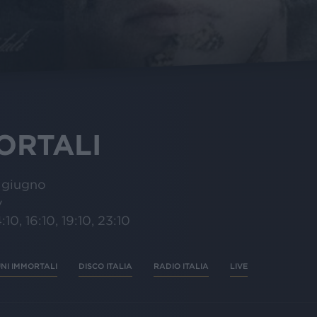
ORTALI
 giugno
v
:10, 16:10, 19:10, 23:10
NI IMMORTALI
DISCO ITALIA
RADIO ITALIA
LIVE