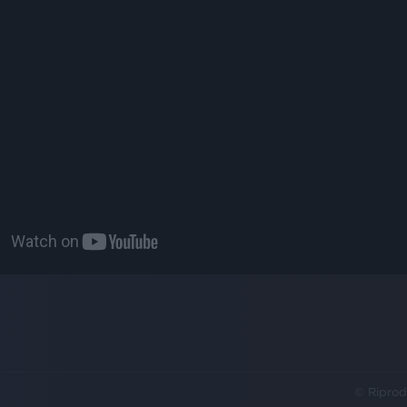
© Riprod