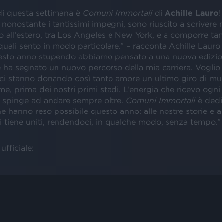
i questa settimana è
Comuni Immortali
di
Achille Lauro
!
nonostante i tantissimi impegni, sono riuscito a scrivere 
o all’estero, tra Los Angeles e New York, e a comporre ta
quali sento in modo particolare.” – racconta Achille Lauro
esto anno stupendo abbiamo pensato a una nuova edizio
 ha segnato un nuovo percorso della mia carriera. Voglio r
ci stanno donando così tanto amore un ultimo giro di mu
me, prima dei nostri primi stadi. L’energia che ricevo ogni
i spinge ad andare sempre oltre.
Comuni Immortali
è dedi
e hanno reso possibile questo anno: alle nostre storie e a
i tiene uniti, rendendoci, in qualche modo, senza tempo.”
ufficiale: