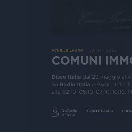
28 mag 2026
ACHILLE LAURO
COMUNI IMM
Disco Italia
dal 29 maggio al 4
Radio Italia
Su
e Radio Italia T
alle 02:10, 05:10, 07:10, 10:10, 14
Scheda
ACHILLE LAURO
COMU
artista