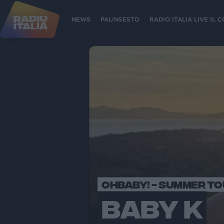
NEWS
PALINSESTO
RADIO ITALIA LIVE IL
OHBABY! - SUMMER T
BABY K