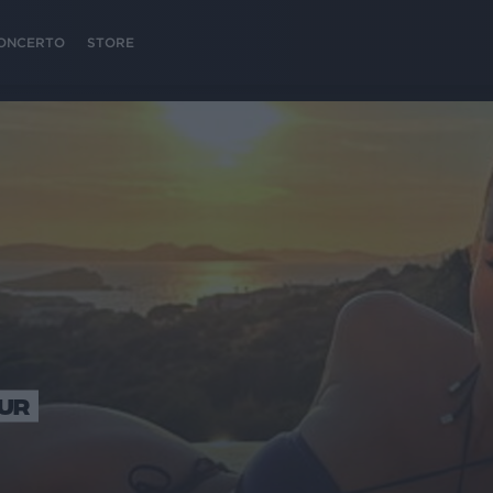
 CONCERTO
STORE
OUR