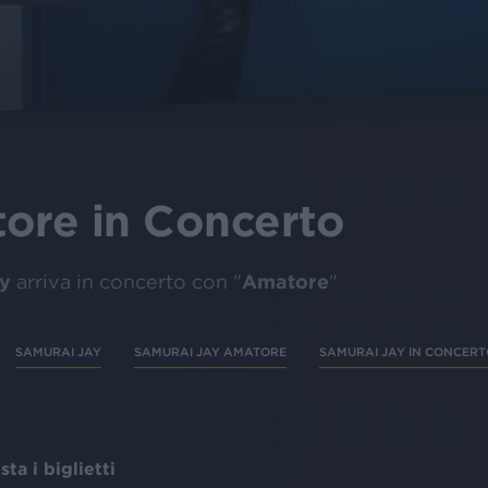
ore in Concerto
y
Amatore
arriva in concerto con "
"
SAMURAI JAY
SAMURAI JAY AMATORE
SAMURAI JAY IN CONCERT
ta i biglietti