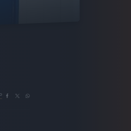
O
SAMURAI JAY AMATORE IN CONCERTO
AMATORE IN CONCERTO