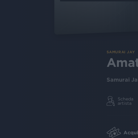
SAMURAI JAY
Amat
Samurai Ja
Scheda
artista
Acquis