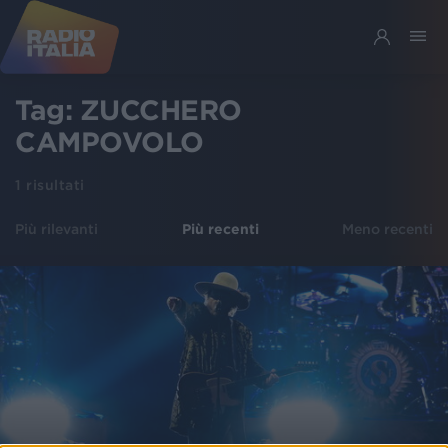
Tag:
ZUCCHERO
CAMPOVOLO
1
risultati
Più rilevanti
Più recenti
Meno recenti