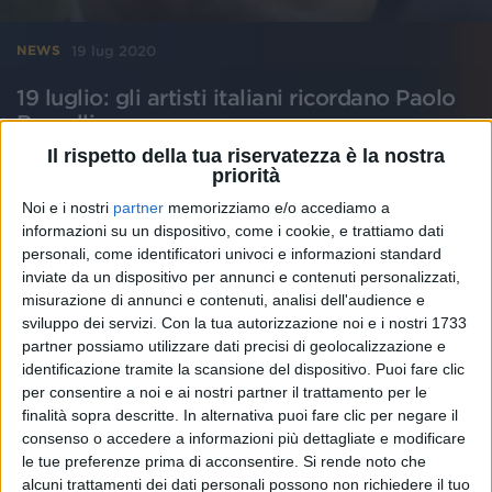
19 lug 2020
NEWS
19 luglio: gli artisti italiani ricordano Paolo
Borsellino
Il rispetto della tua riservatezza è la nostra
28 anni fa la strage di Via D'Amelio
priorità
Noi e i nostri
partner
memorizziamo e/o accediamo a
informazioni su un dispositivo, come i cookie, e trattiamo dati
personali, come identificatori univoci e informazioni standard
inviate da un dispositivo per annunci e contenuti personalizzati,
misurazione di annunci e contenuti, analisi dell'audience e
sviluppo dei servizi.
Con la tua autorizzazione noi e i nostri 1733
partner possiamo utilizzare dati precisi di geolocalizzazione e
identificazione tramite la scansione del dispositivo. Puoi fare clic
per consentire a noi e ai nostri partner il trattamento per le
finalità sopra descritte. In alternativa puoi fare clic per negare il
consenso o accedere a informazioni più dettagliate e modificare
le tue preferenze prima di acconsentire.
Si rende noto che
alcuni trattamenti dei dati personali possono non richiedere il tuo