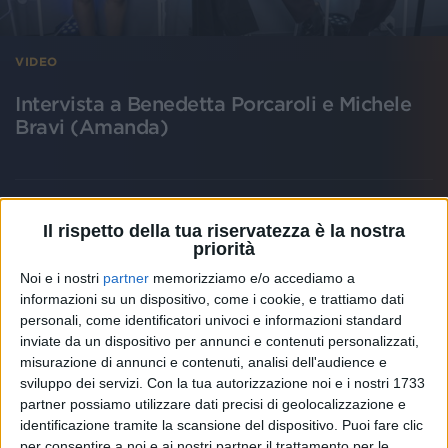
VIDEO
Intervista a Benedetta Porcaroli e Michele
Bravi (Amanda)
Il rispetto della tua riservatezza è la nostra
priorità
Noi e i nostri
partner
memorizziamo e/o accediamo a
informazioni su un dispositivo, come i cookie, e trattiamo dati
personali, come identificatori univoci e informazioni standard
inviate da un dispositivo per annunci e contenuti personalizzati,
misurazione di annunci e contenuti, analisi dell'audience e
sviluppo dei servizi.
Con la tua autorizzazione noi e i nostri 1733
partner possiamo utilizzare dati precisi di geolocalizzazione e
identificazione tramite la scansione del dispositivo. Puoi fare clic
per consentire a noi e ai nostri partner il trattamento per le