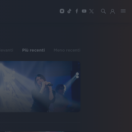
ilevanti
Più recenti
Meno recenti