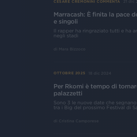
21 dic
CESARE CREMONINI COMMENTA
Marracash: È finita la pace d
e singoli
Il rapper ha ringraziato tutti e ha 
negli stadi
di
Mara Bizzoco
18 dic 2024
OTTOBRE 2025
Per Rkomi è tempo di tornare 
palazzetti
Sono 3 le nuove date che segnano il 
tra i Big del prossimo Festival di 
di
Cristina Camporese