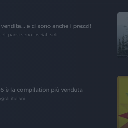
vendita... e ci sono anche i prezzi!
li paesi sono lasciati soli
6 è la compilation più venduta
oli italiani