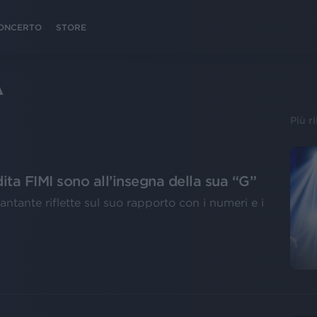
 CONCERTO
STORE
A
Più r
dita FIMI sono all’insegna della sua “G”
antante riflette sul suo rapporto con i numeri e i