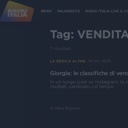
NEWS
PALINSESTO
RADIO ITALIA LIVE IL
Tag:
VENDIT
7
risultati
15 nov 2025
LA DEDICA AI FAN
Giorgia: le classifiche di ven
In un lungo post su Instagram, la c
risultati, cambiato col tempo
di
Mara Bizzoco