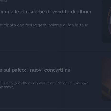
 2024
omina le classifiche di vendita di album
anticipato che festeggerà insieme ai fan in tour
sul palco: i nuovi concerti nei
ritorno dell'artista dal vivo. Prima di ciò sarà
Sanremo