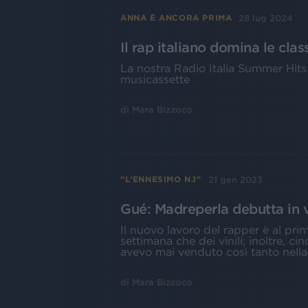
28 lug 2024
ANNA È ANCORA PRIMA
Il rap italiano domina le clas
La nostra Radio Italia Summer Hits 
musicassette
di
Mara Bizzoco
21 gen 2023
"L’ENNESIMO N.1"
Gué: Madreperla debutta in ve
Il nuovo lavoro del rapper è al pri
settimana che dei vinili; inoltre, c
avevo mai venduto così tanto nella
di
Mara Bizzoco