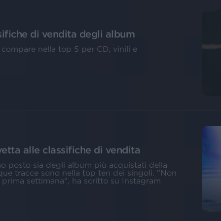
sifiche di vendita degli album
compare nella top 5 per CD, vinili e
tta alle classifiche di vendita
mo posto sia degli album più acquistati della
inque tracce sono nella top ten dei singoli. "Non
 prima settimana", ha scritto su Instagram