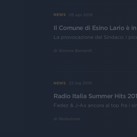
05 apr 2019
NEWS
Il Comune di Esino Lario è in 
La provocazione del Sindaco: i picco
di
Simone Bernardi
22 lug 2016
NEWS
Radio Italia Summer Hits 201
Fedez & J-Ax ancora al top fra i sing
di
Redazione