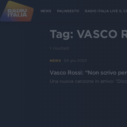
NEWS
PALINSESTO
RADIO ITALIA LIVE IL
Tag:
VASCO 
1
risultati
04 giu 2020
NEWS
Vasco Rossi: “Non scrivo p
Una nuova canzone in arrivo: “Dico