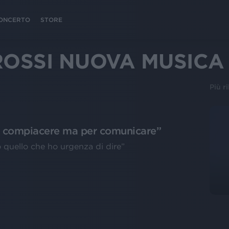
 CONCERTO
STORE
ROSSI NUOVA MUSICA
Più r
er compiacere ma per comunicare”
 quello che ho urgenza di dire”