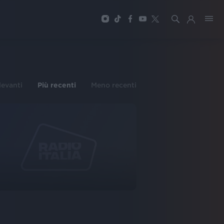
ilevanti
Più recenti
Meno recenti