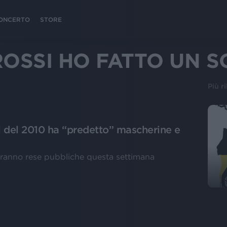
 CONCERTO
STORE
OSSI HO FATTO UN 
Più r
l del 2010 ha “predetto” mascherine e
aranno rese pubbliche questa settimana