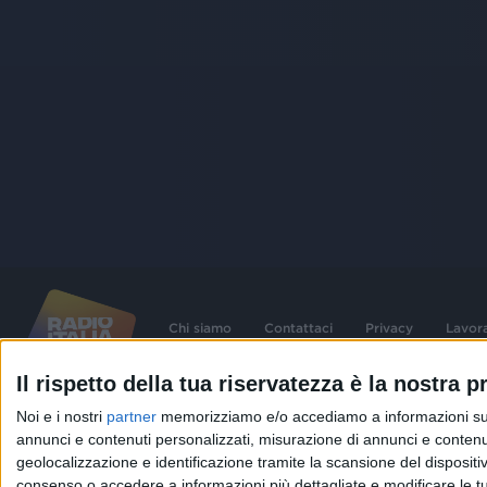
Chi siamo
Contattaci
Privacy
Lavor
Il rispetto della tua riservatezza è la nostra pr
©
2026
RADIO ITALIA S.p.A. P.IVA 06832230152 | Tutti i diritti riservati. Per le
Noi e i nostri
partner
memorizziamo e/o accediamo a informazioni su un 
contenute nel sito sono stati assolti gli obblighi derivanti dalla normativa dei diritt
connessi.
annunci e contenuti personalizzati, misurazione di annunci e contenuti
geolocalizzazione e identificazione tramite la scansione del dispositivo.
Capitale Sociale € 580.000,00 interamente versato. Iscr. Reg. Imprese Milano - C
06832230152. Iscritta al R.E.A. di Milano al n° 1125258. Testata giornalistica Reg
consenso o accedere a informazioni più dettagliate e modificare le t