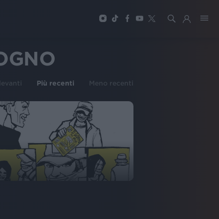
SOGNO
ilevanti
Più recenti
Meno recenti