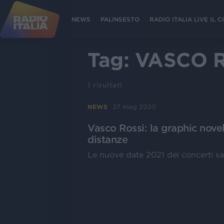
NEWS
PALINSESTO
RADIO ITALIA LIVE IL
Tag:
VASCO R
1
risultati
27 mag 2020
NEWS
Vasco Rossi: la graphic nove
distanze
Le nuove date 2021 dei concerti s