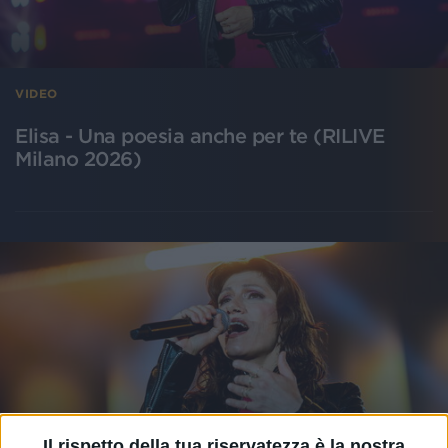
VIDEO
Elisa - Una poesia anche per te (RILIVE
Milano 2026)
Il rispetto della tua riservatezza è la nostra