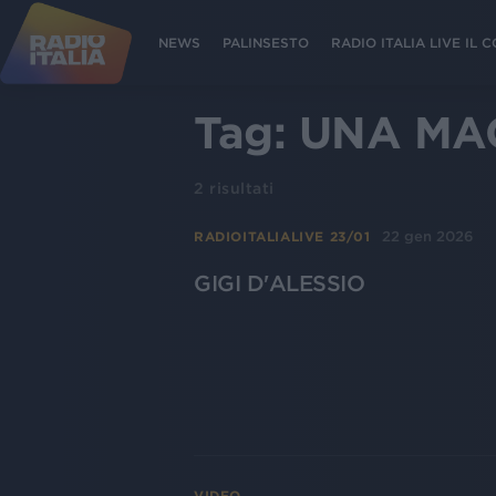
NEWS
PALINSESTO
RADIO ITALIA LIVE IL
Tag:
UNA MA
2
risultati
22 gen 2026
RADIOITALIALIVE 23/01
GIGI D'ALESSIO
VIDEO