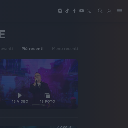
E
ilevanti
Più recenti
Meno recenti
15
VIDEO
18
FOTO