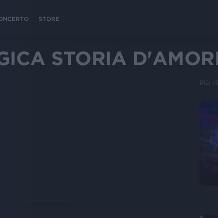
 CONCERTO
STORE
GICA STORIA D'AMOR
Più r