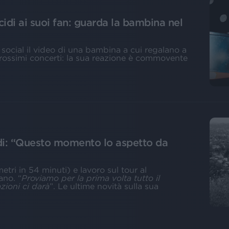
cidi ai suoi fan: guarda la bambina nel
i social il video di una bambina a cui regalano a
 prossimi concerti: la sua reazione è commovente
adi: “Questo momento lo aspetto da
tri in 54 minuti) e lavoro sul tour al
ano. “
Proviamo per la prima volta tutto il
zioni ci darà
”. Le ultime novità sulla sua