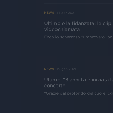
14 apr 2021
NEWS
Ultimo e la fidanzata: le clip
videochiamata
Ecco lo scherzoso “rimprovero” a
19 gen 2021
NEWS
Ultimo, “3 anni fa è iniziata 
concerto
“Grazie dal profondo del cuore: ogg