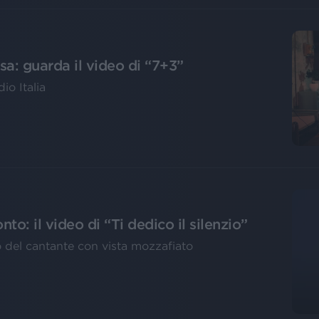
sa: guarda il video di “7+3”
o Italia
to: il video di “Ti dedico il silenzio”
no del cantante con vista mozzafiato