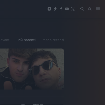
ilevanti
Più recenti
Meno recenti