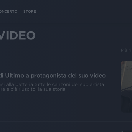
 CONCERTO
STORE
VIDEO
Più r
 di Ultimo a protagonista del suo video
alla batteria tutte le canzoni del suo artista
re e c’è riuscito: la sua storia