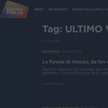
NEWS
PALINSESTO
RADIO ITALIA LIVE IL
Tag:
ULTIMO 
11
risultati
15 gen 2026
ACQUARIO
La Favola di Alessio, da fan
Questo ragazzo ha suonato per mesi 
preferito. L’obbiettivo era farsi nota
di
Andrea Daz