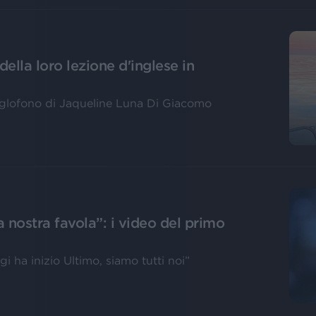
 della loro lezione d'inglese in
nglofono di Jaqueline Luna Di Giacomo
la nostra favola”: i video del primo
i ha inizio Ultimo, siamo tutti noi”