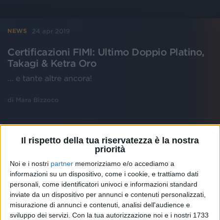
24 apr 2019
NEWS
Certificazioni FIMI: Ultimo Doppio Platino,
Takagi & Ketra Oro
... e tante altre ancora!
di
Mara Bizzoco
Il rispetto della tua riservatezza è la nostra
priorità
Noi e i nostri
partner
memorizziamo e/o accediamo a
informazioni su un dispositivo, come i cookie, e trattiamo dati
personali, come identificatori univoci e informazioni standard
inviate da un dispositivo per annunci e contenuti personalizzati,
misurazione di annunci e contenuti, analisi dell'audience e
sviluppo dei servizi.
Con la tua autorizzazione noi e i nostri 1733