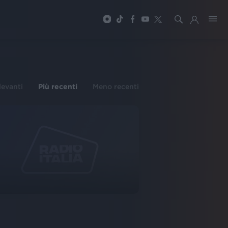
ilevanti
Più recenti
Meno recenti