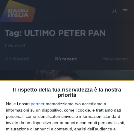
Tag:
ULTIMO PETER PAN
1
risultati
Più rilevanti
Più recenti
Meno recenti
Il rispetto della tua riservatezza è la nostra
priorità
Noi e i nostri
partner
memorizziamo e/o accediamo a
informazioni su un dispositivo, come i cookie, e trattiamo dati
personali, come identificatori univoci e informazioni standard
inviate da un dispositivo per annunci e contenuti personalizzati,
misurazione di annunci e contenuti, analisi dell'audience e