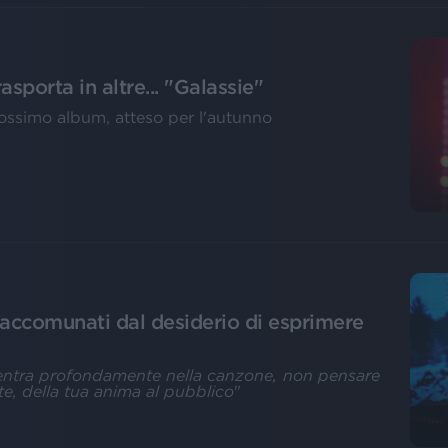
asporta in altre... "Galassie"
prossimo album, atteso per l'autunno
 accomunati dal desiderio di esprimere
entra profondamente nella canzone, non pensare
te, della tua anima al pubblico
"