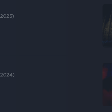
o 2025)
i 2024)