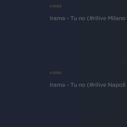
VIDEO
Irama - Tu no (#rilive Milan
VIDEO
Irama - Tu no (#rilive Napol