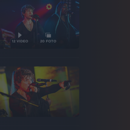
12
VIDEO
20
FOTO