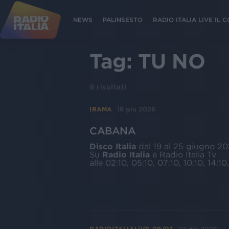
NEWS
PALINSESTO
RADIO ITALIA LIVE IL
Tag:
TU NO
9
risultati
18 giu 2026
IRAMA
CABANA
Disco Italia
dal 19 al 25 giugno 2
Su
Radio Italia
e Radio Italia Tv
alle 02:10, 05:10, 07:10, 10:10, 14:10,
RADIOITALIALIVE 09/01