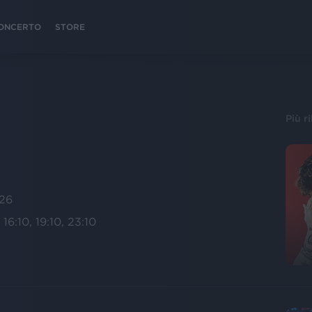
 CONCERTO
STORE
Più r
026
 16:10, 19:10, 23:10