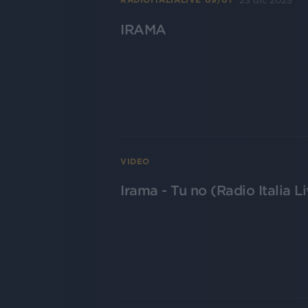
23 dic 2025
IRAMA
VIDEO
Irama - Tu no (Radio Italia L