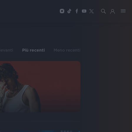
ilevanti
Più recenti
Meno recenti