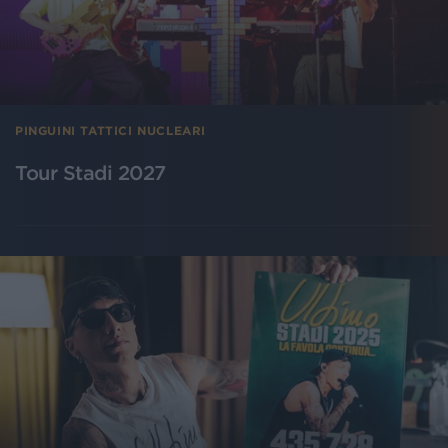
PINGUINI TATTICI NUCLEARI
Tour Stadi 2027