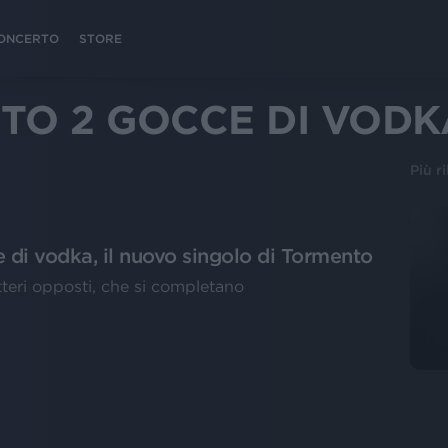
 CONCERTO
STORE
TO 2 GOCCE DI VODK
Più r
e di vodka, il nuovo singolo di Tormento
teri opposti, che si completano