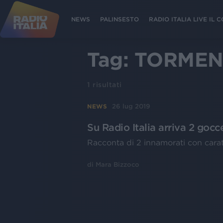
NEWS
PALINSESTO
RADIO ITALIA LIVE IL
Tag:
TORMEN
1
risultati
26 lug 2019
NEWS
Su Radio Italia arriva 2 gocc
Racconta di 2 innamorati con carat
di
Mara Bizzoco