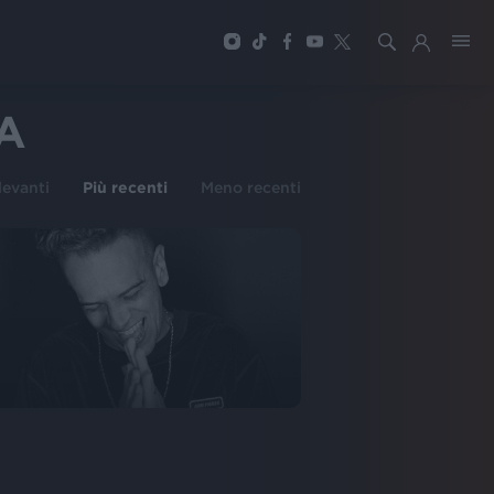
A
ilevanti
Più recenti
Meno recenti