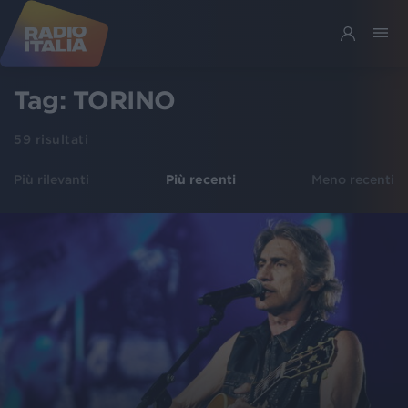
Tag:
TORINO
59
risultati
Più rilevanti
Più recenti
Meno recenti