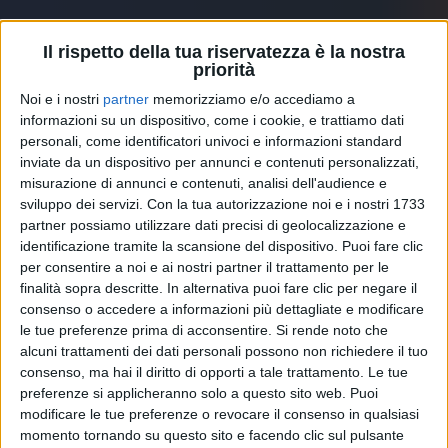
Il rispetto della tua riservatezza è la nostra
priorità
Noi e i nostri
partner
memorizziamo e/o accediamo a
informazioni su un dispositivo, come i cookie, e trattiamo dati
personali, come identificatori univoci e informazioni standard
inviate da un dispositivo per annunci e contenuti personalizzati,
misurazione di annunci e contenuti, analisi dell'audience e
sviluppo dei servizi.
Con la tua autorizzazione noi e i nostri 1733
partner possiamo utilizzare dati precisi di geolocalizzazione e
identificazione tramite la scansione del dispositivo. Puoi fare clic
per consentire a noi e ai nostri partner il trattamento per le
finalità sopra descritte. In alternativa puoi fare clic per negare il
ACHILLE LAURO
consenso o accedere a informazioni più dettagliate e modificare
le tue preferenze prima di acconsentire.
Si rende noto che
Per Sempre Noi
alcuni trattamenti dei dati personali possono non richiedere il tuo
consenso, ma hai il diritto di opporti a tale trattamento. Le tue
preferenze si applicheranno solo a questo sito web. Puoi
modificare le tue preferenze o revocare il consenso in qualsiasi
momento tornando su questo sito e facendo clic sul pulsante