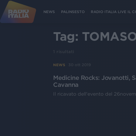
NEWS
PALINSESTO
RADIO ITALIA LIVE IL
Tag:
TOMASO
1
risultati
30 ott 2019
NEWS
Medicine Rocks: Jovanotti, S
Cavanna
Il ricavato dell'evento del 26novem