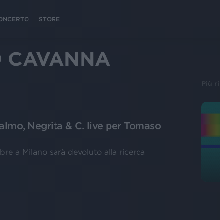
 CONCERTO
STORE
 CAVANNA
Più r
almo, Negrita & C. live per Tomaso
bre a Milano sarà devoluto alla ricerca