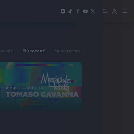
ilevanti
Più recenti
Meno recenti