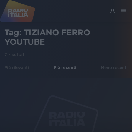
Tag:
TIZIANO FERRO
YOUTUBE
7
risultati
Più rilevanti
Più recenti
Meno recenti