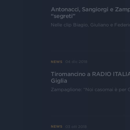
Antonacci, Sangiorgi e Zampa
“segreti”
Nelle clip Biagio, Giuliano e Feder
04 dic 2018
NEWS
Tiromancino a RADIO ITALIA LI
Giglia
Zampaglione: “Noi casomai è per Gig
03 ott 2018
NEWS