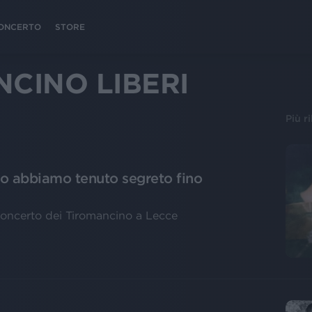
 CONCERTO
STORE
CINO LIBERI
Più r
o abbiamo tenuto segreto fino
 concerto dei Tiromancino a Lecce