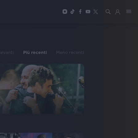
ilevanti
Più recenti
Meno recenti