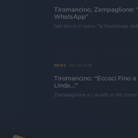
Tiromancino, Zampaglione: “I
WhatsApp”
Nel disco ci sono “la Nazionale dell
02 ott 2018
NEWS
Tiromancino: “Eccoci Fino a q
Linda…”
Zampaglione e i duetti in hit come