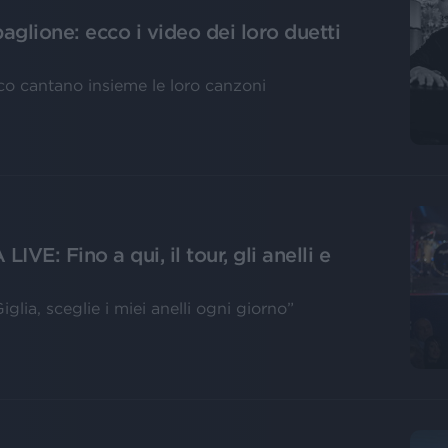
glione: ecco i video dei loro duetti
ico cantano insieme le loro canzoni
VE: Fino a qui, il tour, gli anelli e
lia, sceglie i miei anelli ogni giorno”