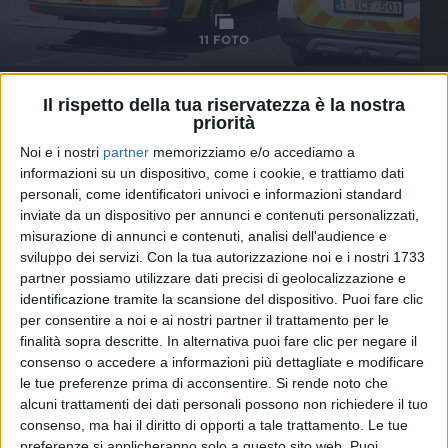
11
FOTO
PHOTOGALLERY
Il rispetto della tua riservatezza è la nostra
priorità
THE SHIFT
Noi e i nostri
partner
memorizziamo e/o accediamo a
informazioni su un dispositivo, come i cookie, e trattiamo dati
personali, come identificatori univoci e informazioni standard
inviate da un dispositivo per annunci e contenuti personalizzati,
misurazione di annunci e contenuti, analisi dell'audience e
sviluppo dei servizi.
Con la tua autorizzazione noi e i nostri 1733
partner possiamo utilizzare dati precisi di geolocalizzazione e
identificazione tramite la scansione del dispositivo. Puoi fare clic
per consentire a noi e ai nostri partner il trattamento per le
finalità sopra descritte. In alternativa puoi fare clic per negare il
consenso o accedere a informazioni più dettagliate e modificare
le tue preferenze prima di acconsentire.
Si rende noto che
alcuni trattamenti dei dati personali possono non richiedere il tuo
consenso, ma hai il diritto di opporti a tale trattamento. Le tue
preferenze si applicheranno solo a questo sito web. Puoi