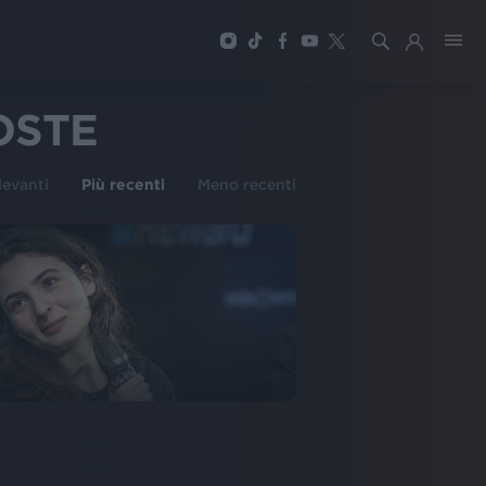
OSTE
ilevanti
Più recenti
Meno recenti