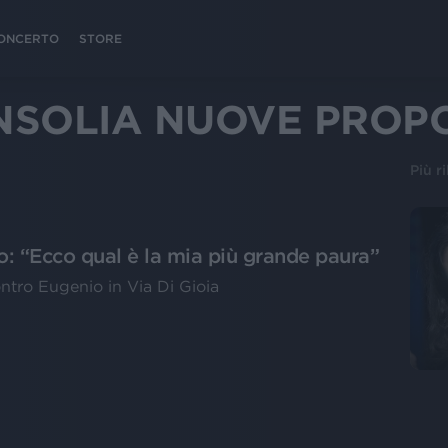
 CONCERTO
STORE
INSOLIA NUOVE PROP
Più r
: “Ecco qual è la mia più grande paura”
contro Eugenio in Via Di Gioia