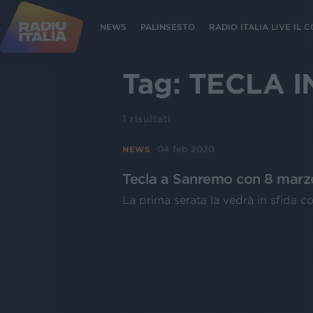
NEWS
PALINSESTO
RADIO ITALIA LIVE IL
Tag:
TECLA 
1
risultati
04 feb 2020
NEWS
Tecla a Sanremo con 8 marzo
La prima serata la vedrà in sfida 