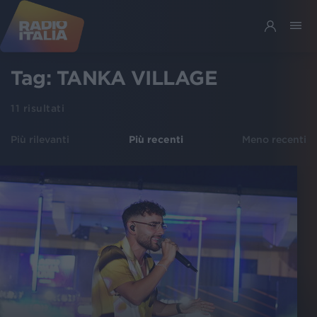
Tag:
TANKA VILLAGE
11
risultati
Più rilevanti
Più recenti
Meno recenti