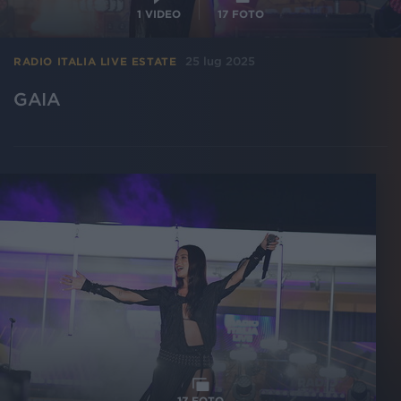
1
VIDEO
17
FOTO
25 lug 2025
RADIO ITALIA LIVE ESTATE
GAIA
17
FOTO