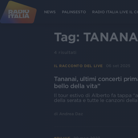
NEWS
PALINSESTO
RADIO ITALIA LIVE IL
Tag:
TANANA
4
risultati
06 set 2025
IL RACCONTO DEL LIVE
Tananai, ultimi concerti prim
bello della vita”
Il tour estivo di Alberto fa tappa “
della serata e tutte le canzoni della
di
Andrea Daz