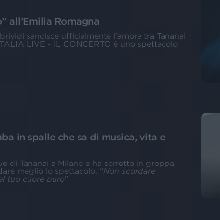
o” all’Emilia Romagna
rividi sancisce ufficialmente l’amore tra Tananai
 ITALIA LIVE - IL CONCERTO è uno spettacolo
a in spalle che sa di musica, vita e
ive di Tananai a Milano e ha sorretto in groppa
dare meglio lo spettacolo. “
Non scordare
el tuo cuore puro
”