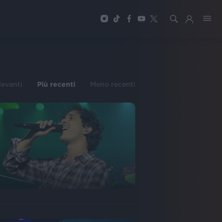
ilevanti
Più recenti
Meno recenti