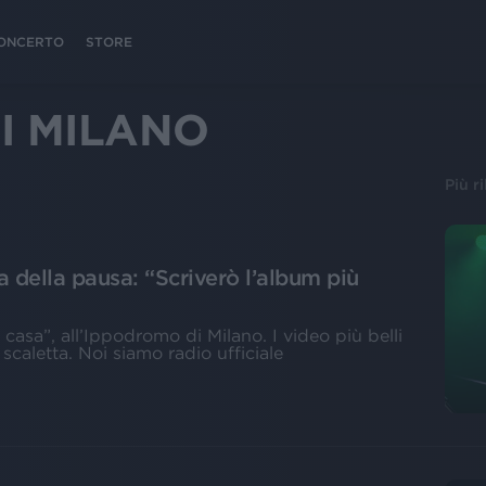
 CONCERTO
STORE
I MILANO
Più r
a della pausa: “Scriverò l’album più
a casa”, all’Ippodromo di Milano. I video più belli
 scaletta. Noi siamo radio ufficiale