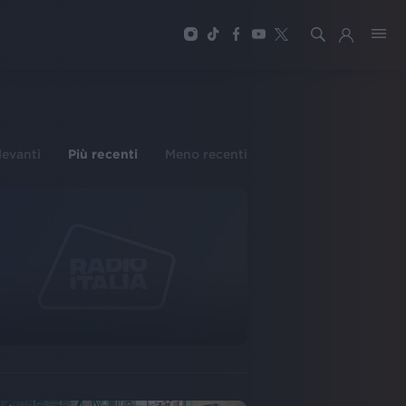
ilevanti
Più recenti
Meno recenti