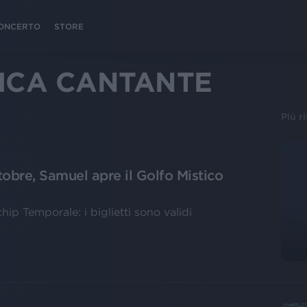
 CONCERTO
STORE
ICA CANTANTE
Più r
tobre, Samuel apre il Golfo Mistico
ip Temporale: i biglietti sono validi