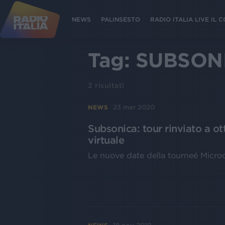
NEWS
PALINSESTO
RADIO ITALIA LIVE IL
Tag:
SUBSON
2
risultati
23 mar 2020
NEWS
Subsonica: tour rinviato a ot
virtuale
Le nuove date della tourneé Microch