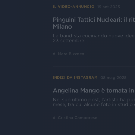
19 set 2025
IL VIDEO-ANNUNCIO
Pinguini Tattici Nucleari: il r
Milano
La band sta cucinando nuove idee 
23 settembre
di
Mara Bizzoco
08 mag 2025
INDIZI DA INSTAGRAM
Angelina Mango è tornata in 
Nel suo ultimo post, l'artista ha p
mese, tra cui alcune foto in studio d
di
Cristina Camporese