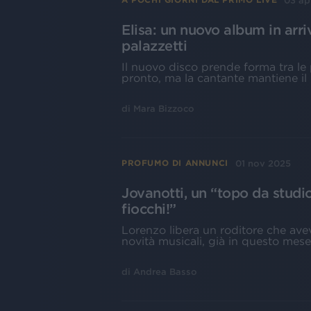
03 ap
Elisa: un nuovo album in arriv
palazzetti
Il nuovo disco prende forma tra le 
pronto, ma la cantante mantiene il 
di
Mara Bizzoco
01 nov 2025
PROFUMO DI ANNUNCI
Jovanotti, un “topo da studi
fiocchi!”
Lorenzo libera un roditore che avev
novità musicali, già in questo mes
di
Andrea Basso