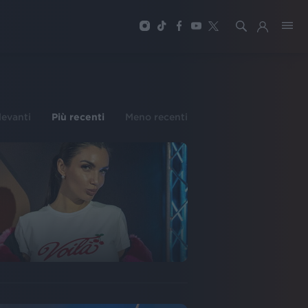
ilevanti
Più recenti
Meno recenti