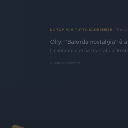
15 mar
LA TOP 10 È TUTTA SANREMESE
Olly: “Balorda nostalgia” è a
Il cantante che ha trionfato al Fes
di
Mara Bizzoco