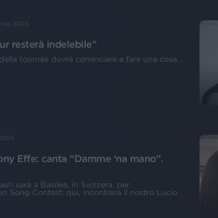
mag 2025
ur resterà indelebile”
della tournée dovrà cominciare a fare una cosa...
2025
ony Effe: canta “Damme ‘na mano”.
h sarà a Basilea, in Svizzera, per
ion Song Contest: qui, incontrerà il nostro Lucio