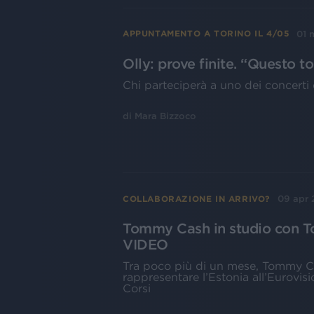
01 
APPUNTAMENTO A TORINO IL 4/05
Olly: prove finite. “Questo to
Chi parteciperà a uno dei concerti 
di
Mara Bizzoco
09 apr 
COLLABORAZIONE IN ARRIVO?
Tommy Cash in studio con T
VIDEO
Tra poco più di un mese, Tommy Cas
rappresentare l’Estonia all’Eurovis
Corsi