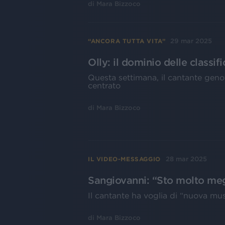
di
Mara Bizzoco
29 mar 2025
“ANCORA TUTTA VITA”
Olly: il dominio delle classifi
Questa settimana, il cantante geno
centrato
di
Mara Bizzoco
28 mar 2025
IL VIDEO-MESSAGGIO
Sangiovanni: “Sto molto megl
Il cantante ha voglia di “nuova musi
di
Mara Bizzoco