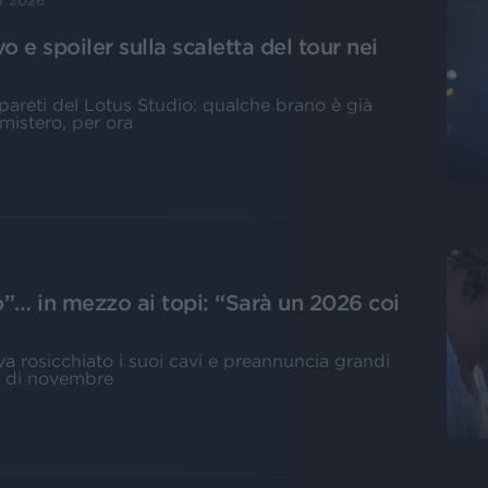
r 2026
o e spoiler sulla scaletta del tour nei
pareti del Lotus Studio: qualche brano è già
mistero, per ora
o”… in mezzo ai topi: “Sarà un 2026 coi
a rosicchiato i suoi cavi e preannuncia grandi
e di novembre