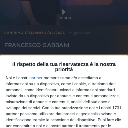
1
VIDEO
23 gen 2025
SANREMO ITALIANO 6/02/2025
FRANCESCO GABBANI
Il rispetto della tua riservatezza è la nostra
priorità
Noi e i nostri
partner
memorizziamo e/o accediamo a
informazioni su un dispositivo, come i cookie, e trattiamo dati
personali, come identificatori univoci e informazioni standard
inviate da un dispositivo per annunci e contenuti personalizzati,
misurazione di annunci e contenuti, analisi dell'audience e
sviluppo dei servizi.
Con la tua autorizzazione noi e i nostri 1731
partner possiamo utilizzare dati precisi di geolocalizzazione e
identificazione tramite la scansione del dispositivo. Puoi fare clic
per consentire a noi e ai nostri partner il trattamento per le