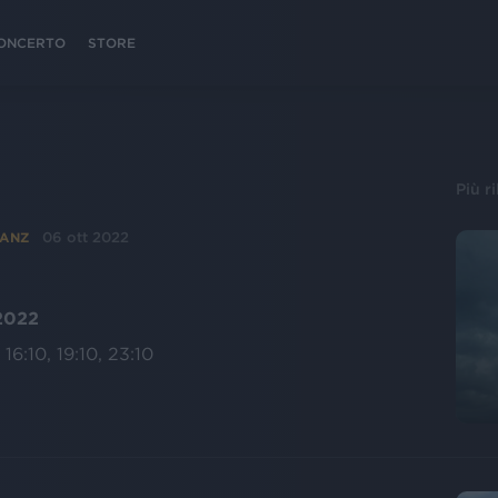
 CONCERTO
STORE
Più r
06 ott 2022
SANZ
 2022
 16:10, 19:10, 23:10