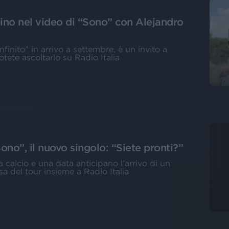
no nel video di “Sono” con Alejandro
infinito” in arrivo a settembre, è un invito a
tete ascoltarlo su Radio Italia
no”, il nuovo singolo: “Siete pronti?”
 calcio e una data anticipano l’arrivo di un
a del tour insieme a Radio Italia