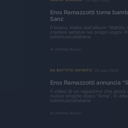
26 ago 2022
Eros Ramazzotti torna bambi
Sanz
Il brano, tratto dall’album “Battito 
credere sempre nei propri sogni. Po
solomusicaitaliana
di
Andrea Basso
23 ago 2022
DA BATTITO INFINITO
Eros Ramazzotti annuncia “So
Il video di un ragazzino che gioca a
nuovo singolo dopo “Ama”, in attes
solomusicaitaliana
di
Andrea Basso