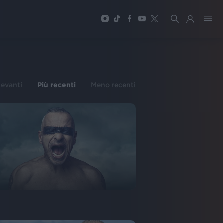
ilevanti
Più recenti
Meno recenti