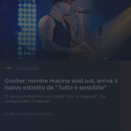
03 lug 2026
"1H"
Geolier: mentre macina sold out, arriva il
nuovo estratto da "Tutto è possibile"
"
L’anno prossimo suonerò solo a Napoli
", ha
annunciato il rapper
di
Maria Vittoria Pezzoni