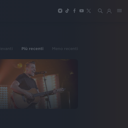
ilevanti
Più recenti
Meno recenti