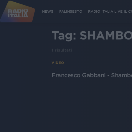
NEWS
PALINSESTO
RADIO ITALIA LIVE IL
Tag:
SHAMB
1
risultati
VIDEO
Francesco Gabbani - Shambol