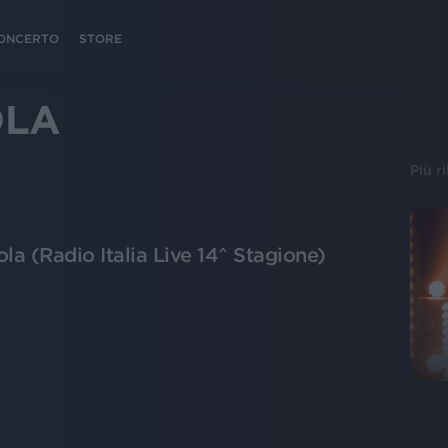
 CONCERTO
STORE
OLA
Più r
a (Radio Italia Live 14^ Stagione)