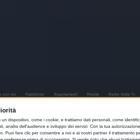
a con noi
Pubblicita'
Regolamenti
Mobile
Radio Italia Tv
iorità
 opere dell'ingegno
Sede Amministrativa: Viale Europa 49, 20
dispositivo, come i cookie, e trattiamo dati personali, come identifica
i d'autore e dei diritti
02 25444220
, analisi dell'audience e sviluppo dei servizi.
Con la tua autorizzazione 
 Puoi fare clic per consentire a noi e ai nostri partner il trattamento per 
.F. e n° iscrizione
Sede Legale: Via Savona 97, 20144 Milano
istrata n°286 - 3 Aprile
ue preferenze prima di acconsentire.
Si rende noto che alcuni trattament