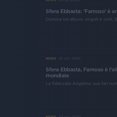
04 dic 2020
Sfera Ebbasta: 'Famoso' è anc
Domina tra album, singoli e vinili,
22 nov 2020
NEWS
Sfera Ebbasta, Famoso è l'al
mondiale
La fidanzata Angelina, sua fan num
03 nov 2020
NEWS