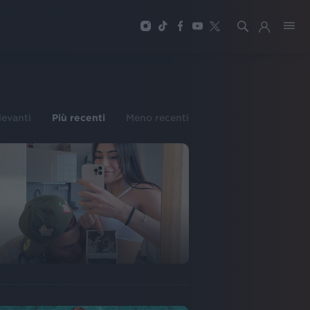
ilevanti
Più recenti
Meno recenti