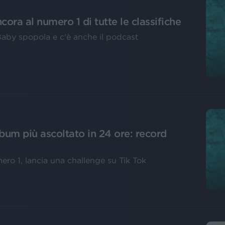
ora al numero 1 di tutte le classifiche
 Baby spopola e c'è anche il podcast
bum più ascoltato in 24 ore: record
ero 1, lancia una challenge su Tik Tok