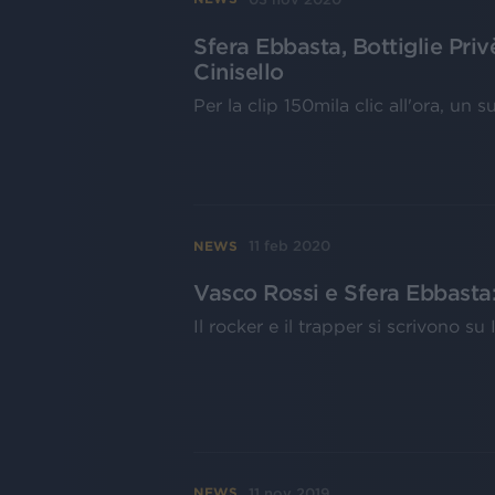
Sfera Ebbasta, Bottiglie Privè
Cinisello
Per la clip 150mila clic all'ora, un s
11 feb 2020
NEWS
Vasco Rossi e Sfera Ebbasta: 
Il rocker e il trapper si scrivono s
11 nov 2019
NEWS