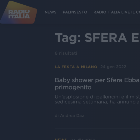
NEWS
PALINSESTO
RADIO ITALIA LIVE IL
Tag:
SFERA 
6
risultati
24 gen 2022
LA FESTA A MILANO
Baby shower per Sfera Ebbas
primogenito
Un’esplosione di palloncini e il mis
sedicesima settimana, ha annuncia
di
Andrea Daz
NEWS