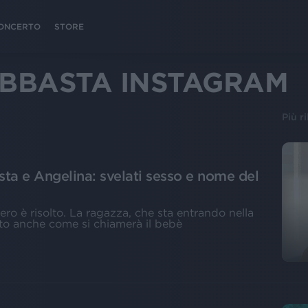
 CONCERTO
STORE
EBBASTA INSTAGRAM
Più r
ta e Angelina: svelati sesso e nome del
tero è risolto. La ragazza, che sta entrando nella
to anche come si chiamerà il bebè