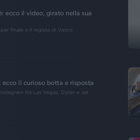
: ecco il video, girato nella sua
uper finale e il regista di Vasco
ecco il curioso botta e risposta
u Instagram tra Las Vegas, Dylan e Jet