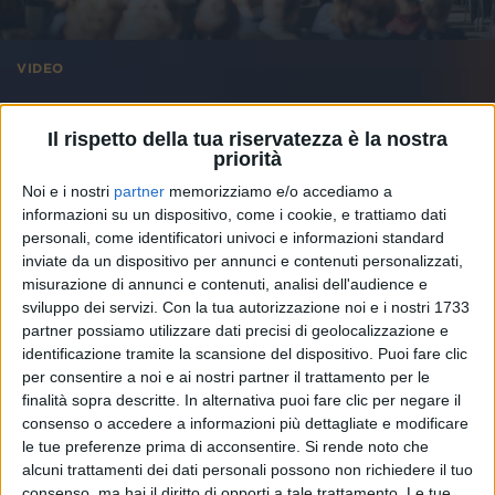
VIDEO
Achille Lauro nelle Scuole
Il rispetto della tua riservatezza è la nostra
priorità
Noi e i nostri
partner
memorizziamo e/o accediamo a
informazioni su un dispositivo, come i cookie, e trattiamo dati
personali, come identificatori univoci e informazioni standard
inviate da un dispositivo per annunci e contenuti personalizzati,
misurazione di annunci e contenuti, analisi dell'audience e
sviluppo dei servizi.
Con la tua autorizzazione noi e i nostri 1733
partner possiamo utilizzare dati precisi di geolocalizzazione e
identificazione tramite la scansione del dispositivo. Puoi fare clic
per consentire a noi e ai nostri partner il trattamento per le
finalità sopra descritte. In alternativa puoi fare clic per negare il
consenso o accedere a informazioni più dettagliate e modificare
le tue preferenze prima di acconsentire.
Si rende noto che
alcuni trattamenti dei dati personali possono non richiedere il tuo
consenso, ma hai il diritto di opporti a tale trattamento. Le tue