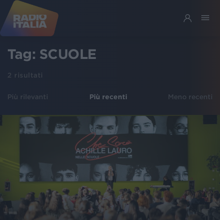
Tag:
SCUOLE
2
risultati
Più rilevanti
Più recenti
Meno recenti