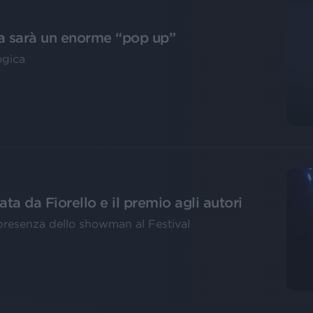
a sarà un enorme “pop up”
ogica
ta da Fiorello e il premio agli autori
 presenza dello showman al Festival