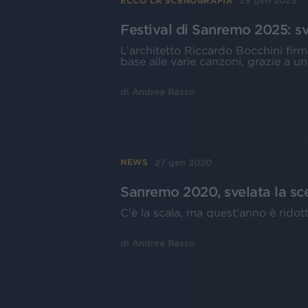
29 gen 2025
ECCO LA SCENOGRAFIA
Festival di Sanremo 2025: sv
L’architetto Riccardo Bocchini fir
base alle varie canzoni, grazie a u
di
Andrea Basso
27 gen 2020
NEWS
Sanremo 2020, svelata la sc
C'è la scala, ma quest'anno è ridot
di
Andrea Basso