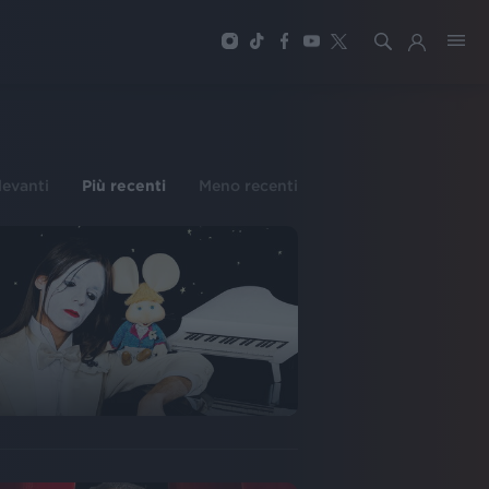
ilevanti
Più recenti
Meno recenti