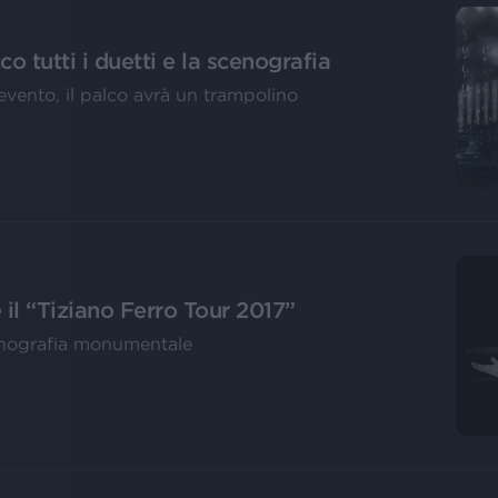
o tutti i duetti e la scenografia
evento, il palco avrà un trampolino
 il “Tiziano Ferro Tour 2017”
enografia monumentale