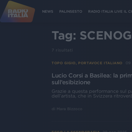
NEWS
PALINSESTO
RADIO ITALIA LIVE IL
Tag:
SCENOG
7
risultati
09
TOPO GIGIO, PORTAVOCE ITALIANO
Lucio Corsi a Basilea: la prim
sull’esibizione
Grazie a questa performance sul pa
dell’artista, che in Svizzera ritrove
di
Mara Bizzoco