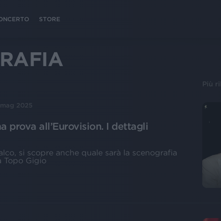
 CONCERTO
STORE
RAFIA
Più r
 mag 2025
a prova all’Eurovision. I dettagli
lco, si scopre anche quale sarà la scenografia
rà Topo Gigio