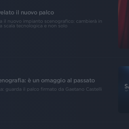
elato il nuovo palco
ma il nuovo impianto scenografico: cambierà in
na scala tecnologica e non solo
enografia: è un omaggio al passato
ta: guarda il palco firmato da Gaetano Castelli