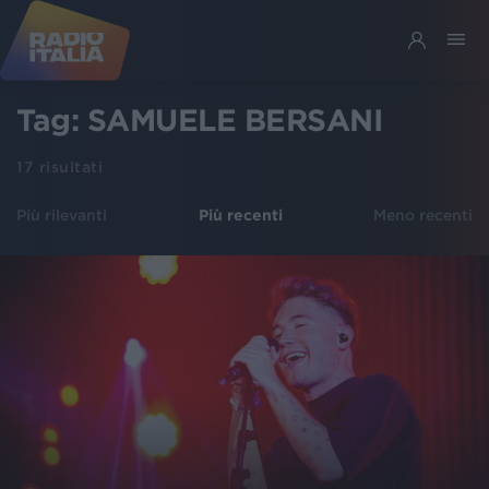
Tag:
SAMUELE BERSANI
17
risultati
Più rilevanti
Più recenti
Meno recenti