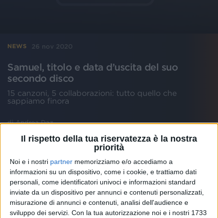
26 nov 2020
NEWS
Samuel, titolo e data d’uscita del suo
secondo disco
15 canzoni, 5 collaborazioni: tutto quello che
sappiamo finora
di
Andrea Daz
Il rispetto della tua riservatezza è la nostra
priorità
Noi e i nostri
partner
memorizziamo e/o accediamo a
informazioni su un dispositivo, come i cookie, e trattiamo dati
personali, come identificatori univoci e informazioni standard
inviate da un dispositivo per annunci e contenuti personalizzati,
misurazione di annunci e contenuti, analisi dell'audience e
sviluppo dei servizi.
Con la tua autorizzazione noi e i nostri 1733